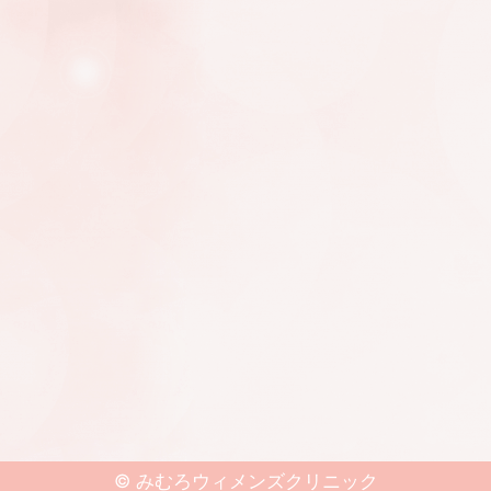
©
みむろウィメンズクリニック