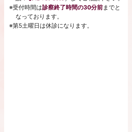
※受付時間は
診察終了時間の30分前
までと
なっております。
※第5土曜日は休診になります。