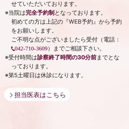
せていただいております。
※当院は
完全予約制
となっております。
初めての方は上記の『
WEB予約
』から予約
をお願いします。
ご不明な点がございましたら受付（電話：
）までご相談下さい。
042-710-3609
※受付時間は
診察終了時間の30分前
までとな
っております。
※第5土曜日は休診になります。
担当医表はこちら