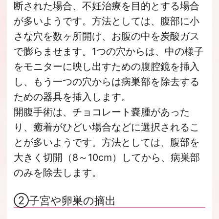
断された場合、不妊治療を目的とする場合
が多いようです。方法としては、腹部に小
さな穴を数ヶ所開け、お腹の中を炭酸ガス
で膨らませます。1つの穴からは、中の様子
をモニターに映し出すための腹腔鏡を挿入
し、もう一つの穴からは病巣部を除去する
ための器具を挿入します。
開腹手術は、チョコレート嚢腫があった
り、癒着がひどい場合などに選択されるこ
とが多いようです。方法としては、腹部を
大きく切開（8～10cm）してから、病巣部
のみを除去します。
②子宮や卵巣の摘出