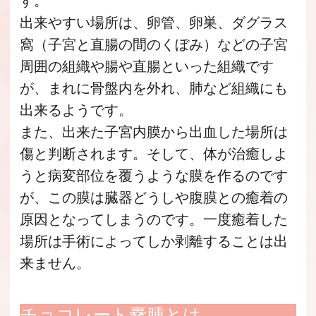
す。
出来やすい場所は、卵管、卵巣、ダグラス
窩（子宮と直腸の間のくぼみ）などの子宮
周囲の組織や腸や直腸といった組織です
が、まれに骨盤内を外れ、肺など組織にも
出来るようです。
また、出来た子宮内膜から出血した場所は
傷と判断されます。そして、体が治癒しよ
うと病変部位を覆うような膜を作るのです
が、この膜は臓器どうしや腹膜との癒着の
原因となってしまうのです。一度癒着した
場所は手術によってしか剥離することは出
来ません。
チョコレート嚢腫とは