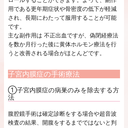
ロールすることができます。よって、副作
用である更年期症状や骨密度の低下が軽減
され、長期にわたって服用することが可能
です。
主な副作用は 不正出血ですが、偽閉経療法
を数か月行った後に黄体ホルモン療法を行
うと改善される場合がほとんどです。
子宮内膜症の手術療法
①子宮内膜症の病巣のみを除去する方
法
腹腔鏡手術は確定診断をする場合や超音波
検査の結果、開腹をするまでではないと判