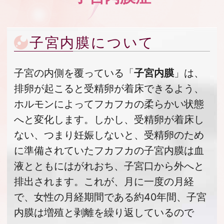
子宮内膜について
子宮の内側を覆っている「
子宮内膜
」は、
排卵が起こると受精卵が着床できるよう、
ホルモンによってフカフカの柔らかい状態
へと変化します。しかし、受精卵が着床し
ない、つまり妊娠しないと、受精卵のため
に準備されていたフカフカの子宮内膜は血
液とともにはがれおち、子宮口から外へと
排出されます。これが、月に一度の月経
で、女性の月経期間である約40年間、子宮
内膜は増殖と剥離を繰り返しているので