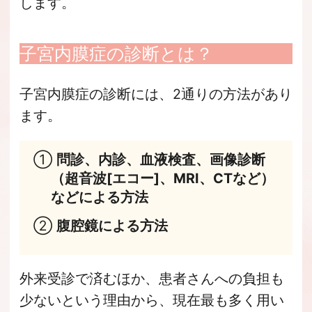
します。
子宮内膜症の診断とは？
子宮内膜症の診断には、2通りの方法があり
ます。
①
問診、内診、血液検査、画像診断
（超音波[エコー]、MRI、CTなど）
などによる方法
②
腹腔鏡による方法
外来受診で済むほか、患者さんへの負担も
少ないという理由から、現在最も多く用い