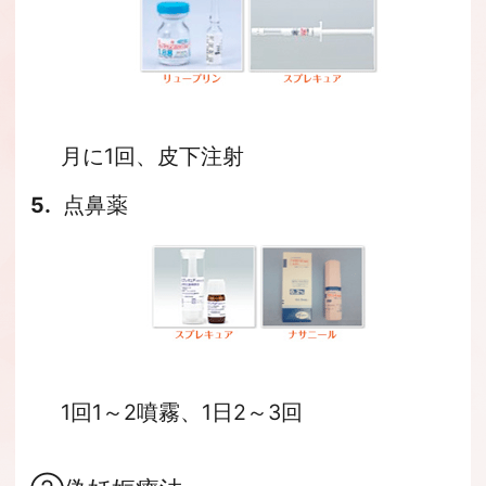
月に1回、皮下注射
点鼻薬
1回1～2噴霧、1日2～3回