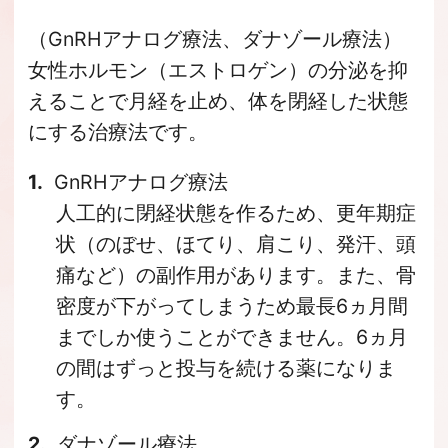
（GnRHアナログ療法、ダナゾール療法）
女性ホルモン（エストロゲン）の分泌を抑
えることで月経を止め、体を閉経した状態
にする治療法です。
GnRHアナログ療法
人工的に閉経状態を作るため、更年期症
状（のぼせ、ほてり、肩こり、発汗、頭
痛など）の副作用があります。また、骨
密度が下がってしまうため最長6ヵ月間
までしか使うことができません。6ヵ月
の間はずっと投与を続ける薬になりま
す。
ダナゾール療法