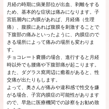
月経の時期に病巣部位が出血、剥離をする
ため、基本的な症状は痛みになります。子
宮筋層内に内膜があれば、月経痛（生理
痛）、腹膜にあれば腹膜を刺激することで
下腹部の痛みといったように、内膜症ので
きる場所によって痛みの場所も変わりま
す。
チョコレート嚢腫の場合、進行すると月経
時以外でも腰痛や下腹部痛が起こります。
また、ダグラス窩周辺に癒着があると、性
交痛が出たりもします。
よって、奥さんが痛みや違和感で性交を嫌
がる場合、子宮内膜症の可能性があります
ので、早急に医療機関での診察をお勧め致