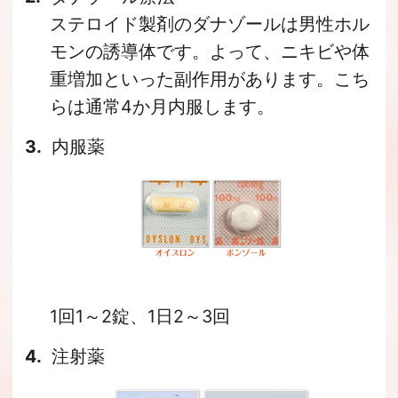
ステロイド製剤のダナゾールは男性ホル
モンの誘導体です。よって、ニキビや体
重増加といった副作用があります。こち
らは通常4か月内服します。
内服薬
1回1～2錠、1日2～3回
注射薬