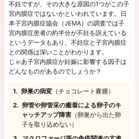
不妊ですが、その大きな原因の1つがこの子
宮内膜症ではないかといわれています。日
本子宮内膜症協会（JEMA）の調査では子
宮内膜症患者の約半分が不妊を訴えている
というデータもあり、不妊症と子宮内膜症
との関係は深いことがわかります。
じゃあ子宮内膜症が妊娠に影響する因子は
どんなものがあるのでしょうか？
卵巣の病変
（チョコレート嚢腫）
卵管や卵管采の癒着による卵子のキ
ャッチアップ障害
（卵巣から出た卵
子を取り込めない）
マクロファージ等の免疫関連の亢進