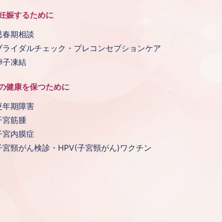
妊娠するために
思春期相談
ブライダルチェック・プレコンセプションケア
卵子凍結
の健康を保つために
更年期障害
子宮筋腫
子宮内膜症
子宮頸がん検診・HPV(子宮頸がん)ワクチン