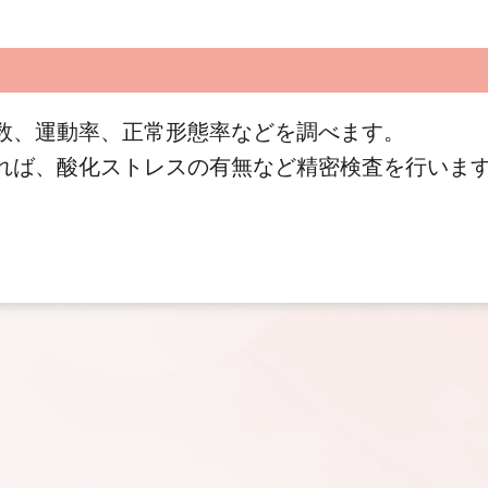
数、運動率、正常形態率などを調べます。
れば、酸化ストレスの有無など精密検査を行いま