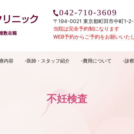
042-710-3609
みむろウィメンズクリニック
〒194-0021 東京都町田市中町1-2
当院は完全予約制になります
複数在籍
WEB予約からご予約をお願いいた
療内容
医師・スタッフ紹介
費用について
診
不妊検査