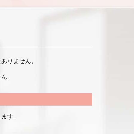
はありません。
せん。
します。