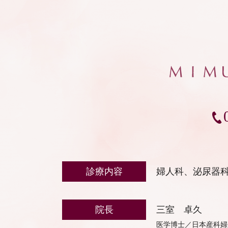
診療内容
婦人科、泌尿器
院長
三室 卓久
医学博士／日本産科婦