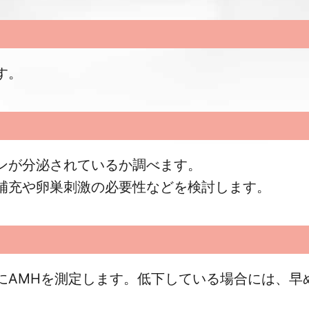
す。
ンが分泌されているか調べます。
補充や卵巣刺激の必要性などを検討します。
にAMHを測定します。低下している場合には、早