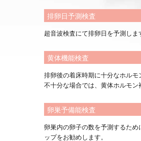
排卵日予測検査
超音波検査にて排卵日を予測しま
黄体機能検査
排卵後の着床時期に十分なホルモ
不十分な場合では、黄体ホルモン
卵巣予備能検査
卵巣内の卵子の数を予測するため
ップをお勧めします。