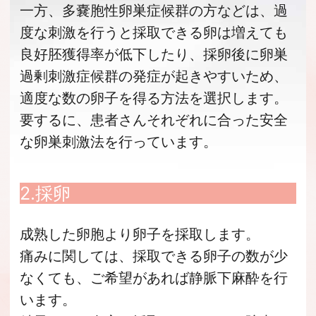
一方、多嚢胞性卵巣症候群の方などは、過
度な刺激を行うと採取できる卵は増えても
良好胚獲得率が低下したり、採卵後に卵巣
過剰刺激症候群の発症が起きやすいため、
適度な数の卵子を得る方法を選択します。
要するに、患者さんそれぞれに合った安全
な卵巣刺激法を行っています。
2.採卵
成熟した卵胞より卵子を採取します。
痛みに関しては、採取できる卵子の数が少
なくても、ご希望があれば静脈下麻酔を行
います。