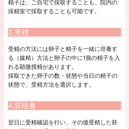
精子は、ご自宅で採取することも、院内の
採精室で採取することも可能です。
3.受精
受精の方法には卵子と精子を一緒に培養す
る（媒精）方法と卵子の中に1個の精子を入
れる顕微授精があります。
採取できた卵子の数・状態や当日の精子の
状態で、受精方法を選択します。
4.胚培養
翌日に受精確認を行い、その後受精した胚