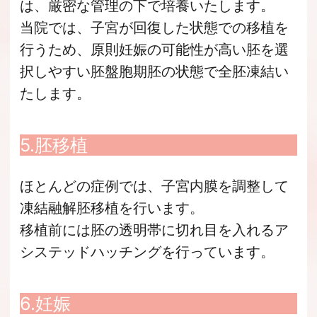
は、厳密な管理の下で培養いたします。
当院では、子宮が回復した状態での移植を
行うため、原則妊娠の可能性が高い胚を選
択しやすい胚盤胞期胚の状態で全胚凍結い
たします。
5.胚移植
ほとんどの症例では、子宮内膜を調整して
凍結融解胚移植を行います。
移植前には胚の透明帯に切れ目を入れるア
システッドハッチングを行っています。
6.妊娠