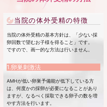
当院の体外受精の特徴
当院の体外受精の基本方針は、「少ない採
卵回数で望むお子様を得ること」です。
ですので、画一的な方法は行いません。
1.卵巣刺激法
AMHが低い卵巣予備能が低下している方
は、何度かの採卵が必要になることがあり
ますが、なるべく採取できる卵子の数を増
やす方法を行います。