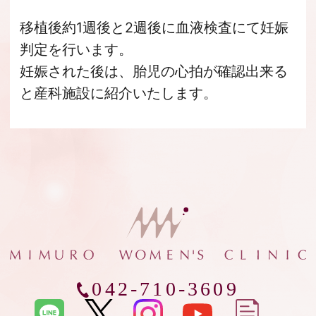
移植後約1週後と2週後に血液検査にて妊娠
判定を行います。
妊娠された後は、胎児の心拍が確認出来る
と産科施設に紹介いたします。
042-710-3609