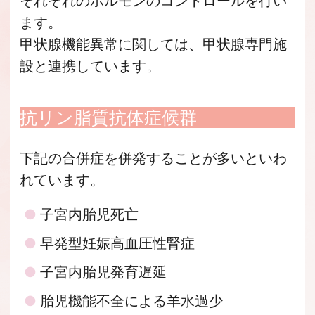
それぞれのホルモンのコントロールを行い
ます。
甲状腺機能異常に関しては、甲状腺専門施
設と連携しています。
抗リン脂質抗体症候群
下記の合併症を併発することが多いといわ
れています。
子宮内胎児死亡
早発型妊娠高血圧性腎症
子宮内胎児発育遅延
胎児機能不全による羊水過少