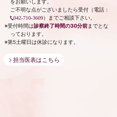
をお願いします。
ご不明な点がございましたら受付（電話：
）までご相談下さい。
042-710-3609
※受付時間は
診察終了時間の30分前
までとな
っております。
※第5土曜日は休診になります。
担当医表はこちら