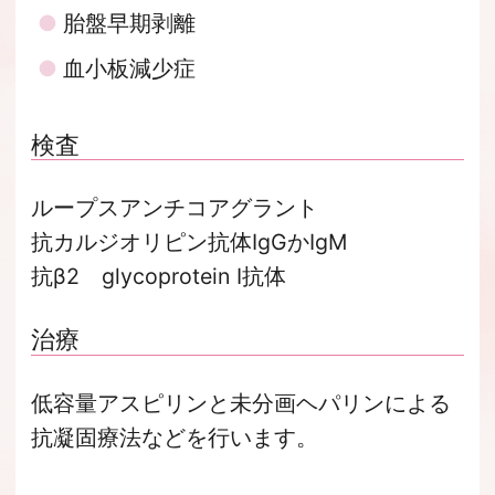
胎盤早期剥離
血小板減少症
検査
ループスアンチコアグラント
抗カルジオリピン抗体IgGかIgM
抗β2 glycoprotein I抗体
治療
低容量アスピリンと未分画ヘパリンによる
抗凝固療法などを行います。