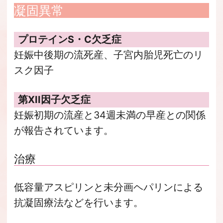
凝固異常
プロテインS・C欠乏症
妊娠中後期の流死産、子宮内胎児死亡のリ
スク因子
第XII因子欠乏症
妊娠初期の流産と34週未満の早産との関係
が報告されています。
治療
低容量アスピリンと未分画ヘパリンによる
抗凝固療法などを行います。