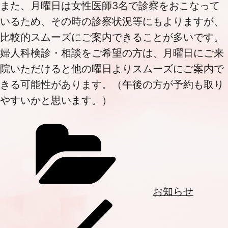
また、月曜日は女性医師3名で診察をおこなって
いるため、その時の診察状況等にもよりますが、
比較的スムーズにご案内できることが多いです。
婦人科検診・相談をご希望の方は、月曜日にご来
院いただけると他の曜日よりスムーズにご案内で
きる可能性があります。（午後の方が予約も取り
やすいかと思います。）
Categories
お知らせ
投
Previous
稿
Post