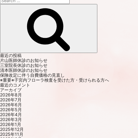
for:
Search
最近の投稿
片山医師休診のお知らせ
三室院長休診のお知らせ
清本医師休診のお知らせ
保険改定に伴う自費価格の見直し
※重要※子宮内フローラ検査を受けた方・受けられる方へ
最近のコメント
アーカイブ
2026年8月
2026年7月
2026年6月
2026年5月
2026年4月
2026年3月
2026年1月
2025年12月
2025年11月