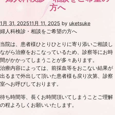
方へ
Posted
1月 31, 2025
11月 11, 2025
by
uketsuke
on
婦人科検診・相談をご希望の方へ
当院は、患者様ひとりひとりに寄り添いご相談し
ながら治療をおこなっているため、診察等にお時
間がかかってしまうことが多々あります。
治療内容によっては、前採血等をおこない結果が
出るまで外出して頂いた患者様も戻り次第、診察
室へお呼びしております。
待ち時間等、長くお時間頂いてしまうことご理解
の程よろしくお願いいたします。