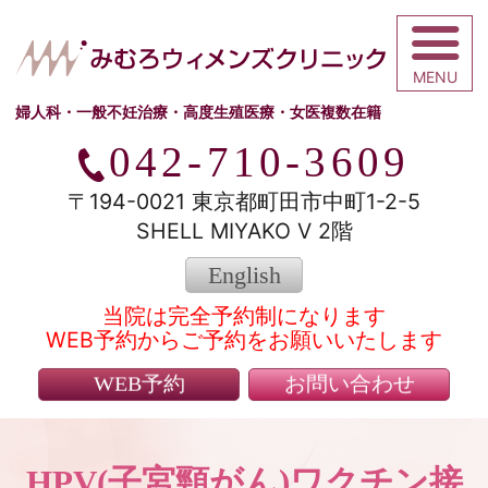
みむろウィメ
婦人科・一般不妊治療・高度生殖医療・女医複数在籍
042-710-3609
〒194-0021 東京都町田市中町1-2-5
SHELL MIYAKO V 2階
English
当院は完全予約制になります
WEB予約からご予約をお願いいたします
WEB予約
お問い合わせ
HPV(子宮頸がん)ワクチン接