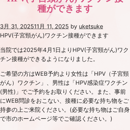
種ができます
Posted
3月 31, 2025
11月 11, 2025
by
uketsuke
on
HPV(子宮頸がん)ワクチン接種ができます
当院では2025年4月1日よりHPV(子宮頸がん)ワク
チン接種ができるようになりました。
ご希望の方はWEB予約より女性は「HPV（子宮頸
がん）ワクチン」、男性は「HPV感染症ワクチン
(男性)」でご予約をお取りください。また、事前
にWEB問診をおこない、接種に必要な持ち物をご
持参の上ご来院ください。(必要な持ち物はご自身
で市のホームページ等でご確認ください。)